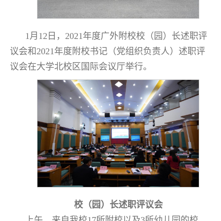
1月12日，2021年度广外附校校（园）长述职评
议会和2021年度附校书记（党组织负责人）述职评
议会在大学北校区国际会议厅举行。
校（园）长述职评议会
上午，来自我校17所附校以及3所幼儿园的校