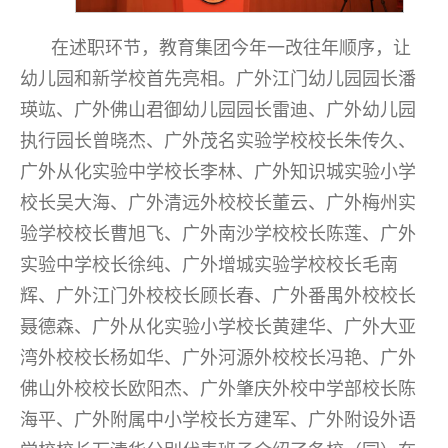
在述职环节，教育集团今年一改往年顺序，让
幼儿园和新学校首先亮相。广外江门幼儿园园长潘
瑛竑、广外佛山君御幼儿园园长雷迪、广外幼儿园
执行园长曾晓杰、广外茂名实验学校校长朱传久、
广外从化实验中学校长李林、广外知识城实验小学
校长吴大海、广外清远外校校长董云、广外梅州实
验学校校长曹旭飞、广外南沙学校校长陈莲、广外
实验中学校长徐纯、广外增城实验学校校长毛南
辉、广外江门外校校长顾长春、广外番禺外校校长
聂德森、广外从化实验小学校长黄建华、广外大亚
湾外校校长杨如华、广外河源外校校长冯艳、广外
佛山外校校长欧阳杰、广外肇庆外校中学部校长陈
海平、广外附属中小学校长方建军、广外附设外语