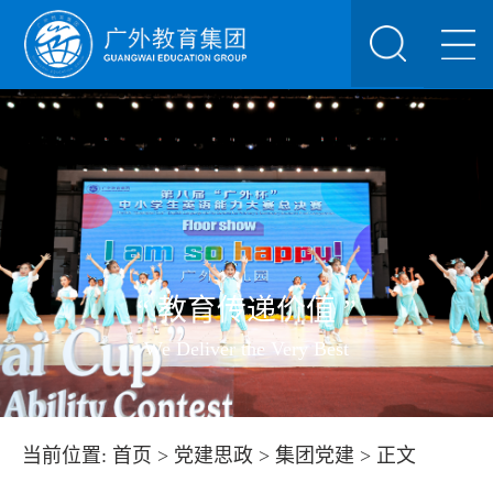
“ 教育传递价值 ”
We Deliver the Very Best
当前位置:
首页
>
党建思政
>
集团党建
> 正文