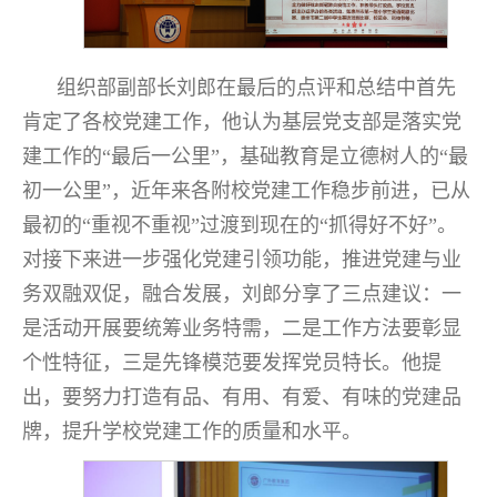
组织部副部长刘郎在最后的点评和总结中首先
肯定了各校党建工作，他认为基层党支部是落实党
建工作的“最后一公里”，基础教育是立德树人的“最
初一公里”，近年来各附校党建工作稳步前进，已从
最初的“重视不重视”过渡到现在的“抓得好不好”。
对接下来进一步强化党建引领功能，推进党建与业
务双融双促，融合发展，刘郎分享了三点建议：一
是活动开展要统筹业务特需，二是工作方法要彰显
个性特征，三是先锋模范要发挥党员特长。他提
出，要努力打造有品、有用、有爱、有味的党建品
牌，提升学校党建工作的质量和水平。