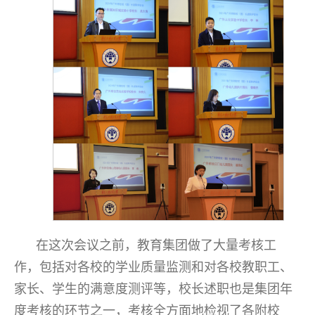
在这次会议之前，教育集团做了大量考核工
作，包括对各校的学业质量监测和对各校教职工、
家长、学生的满意度测评等，校长述职也是集团年
度考核的环节之一，考核全方面地检视了各附校