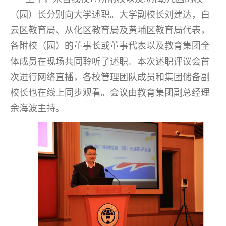
（园）长分别向大学述职。大学副校长刘建达，白
云区教育局、从化区教育局及黄埔区教育局代表，
各附校（园）的董事长或董事代表以及教育集团全
体成员在现场共同聆听了述职。本次述职评议会首
次进行网络直播，各校管理团队成员和集团储备副
校长也在线上同步观看。会议由教育集团副总经理
余海波主持。