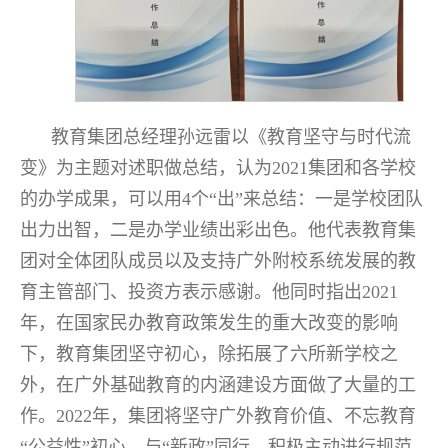
教育集团总经理孙远雷以《教育坚守与时代流
变》为主题对述职做总结，认为2021集团和各学校
的办学成果，可以用4个“出”来总结：一是学校团队
出力出智，二是办学业绩出彩出色。他代表教育集
团对全体团队成员以及支持广外附校系统发展的教
育主管部门、投资方表示感谢。他同时指出2021
年，在国家民办教育政策发生的重大改变的影响
下，教育集团坚守初心，除拓展了六所新学校之
外，在广外基础教育的内涵建设方面做了大量的工
作。2022年，集团将坚守广外教育价值、不忘教育
“公益性”初心，与“新政”同行，积极主动进行规范