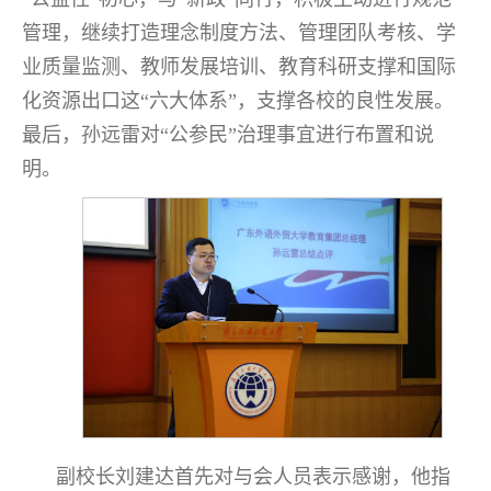
管理，继续打造理念制度方法、管理团队考核、学
业质量监测、教师发展培训、教育科研支撑和国际
化资源出口这“六大体系”，支撑各校的良性发展。
最后，孙远雷对“公参民”治理事宜进行布置和说
明。
副校长刘建达首先对与会人员表示感谢，他指