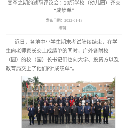
变革之期的述职评议会：20所学校（幼儿园）齐交
“成绩单”
发布日期：2022-01-13
编辑：
近日，各地中小学生期末考试陆续结束，在学
生向老师家长交上成绩单的同时，广外各附校
（园）的校（园）长书记们也向大学、投资方以及
教育局交上了他们的“成绩单”。