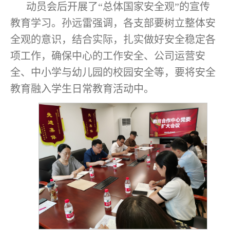
动员会后开展了“总体国家安全观”的宣传
教育学习。孙远雷强调，各支部要树立整体安
全观的意识，结合实际，扎实做好安全稳定各
项工作，确保中心的工作安全、公司运营安
全、中小学与幼儿园的校园安全等，要将安全
教育融入学生日常教育活动中。