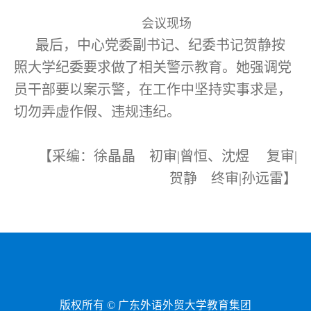
会议现场
最后，中心党委副书记、纪委书记贺静按
照大学纪委要求做了相关警示教育。她强调党
员干部要以案示警，在工作中坚持实事求是，
切勿弄虚作假、违规违纪。
【采编：徐晶晶 初审|曾恒、沈煜 复审|
贺静 终审|孙远雷】
版权所有 © 广东外语外贸大学教育集团