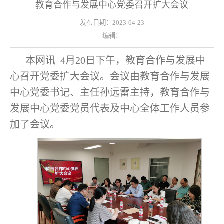
教育合作与发展中心党委召开扩大会议
发布日期：2023-04-23
编辑：
本网讯 4月20日下午，教育合作与发展中
心召开党委扩大会议。会议由教育合作与发展
中心党委书记、主任孙远雷主持，教育合作与
发展中心党委党员代表及中心全体工作人员参
加了会议。