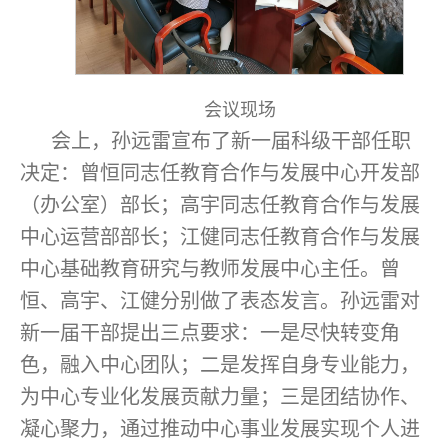
会议现场
会上，孙远雷宣布了新一届科级干部任职
决定：曾恒同志任教育合作与发展中心开发部
（办公室）部长；高宇同志任教育合作与发展
中心运营部部长；江健同志任教育合作与发展
中心基础教育研究与教师发展中心主任。曾
恒、高宇、江健分别做了表态发言。孙远雷对
新一届干部提出三点要求：一是尽快转变角
色，融入中心团队；二是发挥自身专业能力，
为中心专业化发展贡献力量；三是团结协作、
凝心聚力，通过推动中心事业发展实现个人进