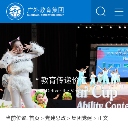
“ 教育传递价值 ”
We Deliver the Very Best
当前位置:
首页
>
党建思政
>
集团党建
> 正文