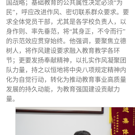
国战略；基础教育的公共属性决定必须“为
民”，呼应改进作风、密切联系群众要求。要
求全体党员干部，尤其是各学校负责人，以
身作则、率先垂范，将“其身正，不令而行”
的示范效应贯穿始终。他强调，要聚焦立德
树人，将作风建设要求融入教育教学各环
节；更要发扬奉献精神，以扎实作风凝聚团
队力量，持之以恒地将中央八项规定精神内
化为自觉行动，转化为推动教育事业高质量
发展的持久动能，为教育强国建设贡献力
量。