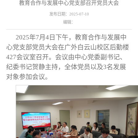
教育合作与发展中心党支部召开党员大会
发布日期：2025-07-10
编辑：
2025年7月4日下午，教育合作与发展中
心党支部党员大会在广外白云山校区后勤楼
427会议室召开。会议由中心党委副书记、
纪委书记贺静主持，全体党员以及3名发展
对象参加会议。