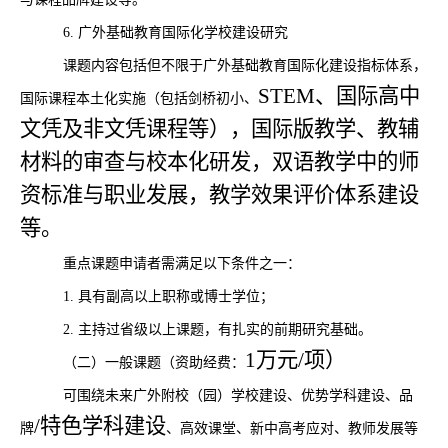
6.
广外基础教育国际化学校建设研究
课题内容包括但不限于广外基础教育国际化建设指标体系，
STEM、国际高中
国际课程本土化实施（包括剑桥初小、
文凭及非文凭课程等），国际版教学、教辅
材料的审查与校本化研发，双语教学中的师
资标准与职业发展，教学效果评价体系建设
等。
重点课题申请者需满足以下条件之一：
1.
具有副高以上职称或博士学位；
2.
主持过省级以上课题，有扎实的前期研究基础。
1万元/项）
（二）一般课题（资助经费：
可围绕未来广外附校（园）学校建设、优势学科建设、品
/特色学科建设
牌
、
高效课堂、新中高考应对、教师发展等