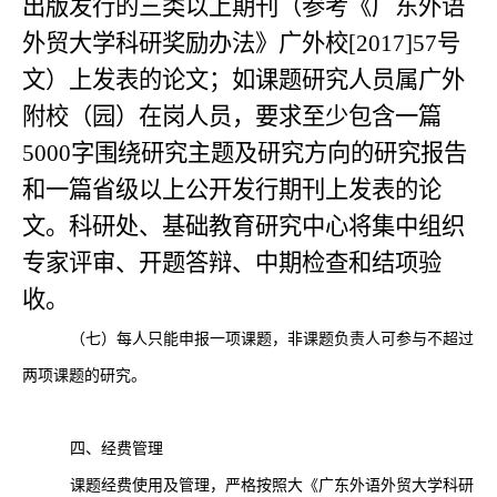
出版发行的三类以上期刊（参考《广东外语
外贸大学科研奖励办法》广外校[2017]57号
文）上发表的论文；如课题研究人员属广外
附校（园）在岗人员，要求至少包含一篇
5000字围绕研究主题及研究方向的研究报告
和一篇省级以上公开发行期刊上发表的论
文。科研处、基础教育研究中心将集中组织
专家评审、开题答辩、中期检查和结项验
收。
（七）每人只能申报一项课题，非课题负责人可参与不超过
两项课题的研究。
四、经费管理
课题经费使用及管理，严格按照大《广东外语外贸大学科研