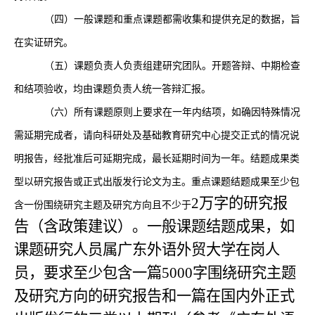
（四）一般课题和重点课题都需收集和提供充足的数据，旨
在实证研究。
（五）课题负责人负责组建研究团队。开题答辩、中期检查
和结项验收，均由课题负责人统一答辩汇报。
（六）所有课题原则上要求在一年内结项，如确因特殊情况
需延期完成者，请向科研处及基础教育研究中心提交正式的情况说
明报告，经批准后可延期完成，最长延期时间为一年。结题成果类
型以研究报告或正式出版发行论文为主。重点课题结题成果至少包
2万字的研究报
含一份围绕研究主题及研究方向且不少于
告（含政策建议）。一般课题结题成果，如
课题研究人员属广东外语外贸大学在岗人
员，要求至少包含一篇5000字围绕研究主题
及研究方向的研究报告和一篇在国内外正式