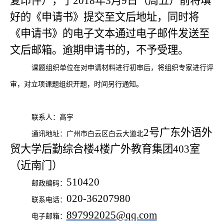
复印件），于2018年3月9日（周五）前将填
好的《申请书》提交至文后地址，同时将
《申请书》的电子文本通过电子邮件发送至
文后邮箱。逾期申请书的，不予受理。
课题组织单位在对申请材料进行初审后，将组织专家进行评
审，对立项课题组织开题，时间另行通知。
联系人：高宇
2号广东外语外
通讯地址：广州市白云区白云大道北
贸大学后勤综合楼4楼广外教育集团403室
（近南门）
510420
邮政编码：
020-36207980
联系电话：
897992025@qq.com
电子邮箱：