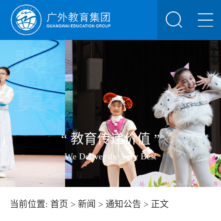
“ 教育传递价值 ”
We Deliver the Very Best
当前位置:
首页
>
新闻
>
通知公告
> 正文