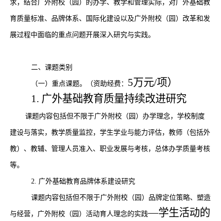
求，结合广外附校（园）的办学、教学和管理实际，对广外基础教
育质量标准、品牌体系、国际化建设以及广外附校（园）改革和发
展过程中面临的重点问题开展深入研究与实践。
二、课题类别
5万元/项）
（一）重点课题。（资助经费：
1. 广外基础教育质量持续改进研究
课题内容包括但不限于广外附校（园）办学理念，学校制度
建设与落实，教学质量监控，学生学业与能力评估，教师（包括外
教）、教辅、管理人员准入、职业发展与考核，总体办学质量考核
等。
2.
广外基础教育品牌体系建设研究
课题内容包括但不限于广外附校（园）品牌定位策略、塑造
—学生活动的
与经营，广外附校（园）活动育人理念的实践